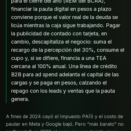
para el cierre del año (REM del BCRA),
financiar la pauta digital en pesos a plazo
conviene porque el valor real de la deuda se
licúa mientras la caja sigue trabajando. Pagar
la publicidad de contado con tarjeta, en
cambio, descapitaliza el negocio: suma el
recargo de la percepción del 30%, consume el
cupo y, si se difiere, financia a una TEA
cercana al 100% anual. Una línea de crédito
B2B para ad spend adelanta el capital de las
cargas y se paga en pesos, calzando el
repago con los leads y ventas que la pauta
genera.
A fines de 2024 cayó el Impuesto PAÍS y el costo de
pautar en Meta y Google bajó. Pero “más barato” no