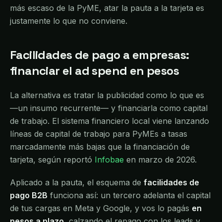
más escaso de la PyME, atar la pauta a la tarjeta es
justamente lo que no conviene.
Facilidades de pago a empresas:
financiar el ad spend en pesos
La alternativa es tratar la publicidad como lo que es
—un insumo recurrente— y financiarla como capital
de trabajo. El sistema financiero local viene lanzando
líneas de capital de trabajo para PyMEs a tasas
marcadamente más bajas que la financiación de
tarjeta, según reportó
Infobae
en marzo de 2026.
Aplicado a la pauta, el esquema de
facilidades de
pago B2B
funciona así: un tercero adelanta el capital
de tus cargas en Meta y Google, y vos lo pagás
en
pesos a plazo
, calzando el repago con los leads y