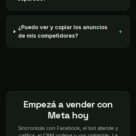
¿Puedo ver y copiar los anuncios
+
de mis competidores?
Empezá a vender con
Meta hoy
Sincronizás con Facebook, el bot atiende y
califica, el CRM ordena y vos optimizás. La