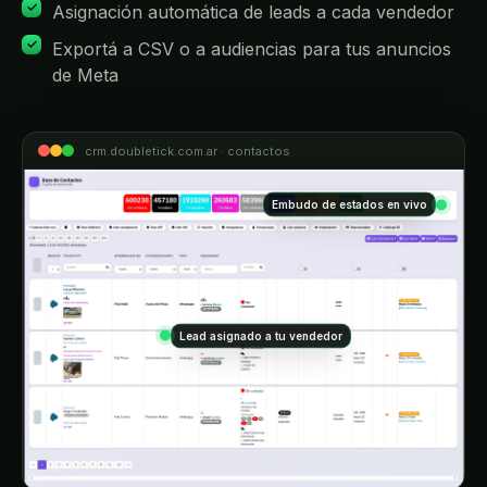
Asignación automática de leads a cada vendedor
Exportá a CSV o a audiencias para tus anuncios
de Meta
crm.doubletick.com.ar · contactos
Embudo de estados en vivo
Lead asignado a tu vendedor