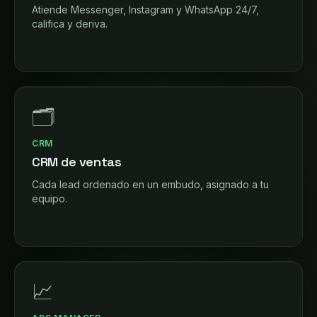
Atiende Messenger, Instagram y WhatsApp 24/7,
califica y deriva.
🗂️
CRM
CRM de ventas
Cada lead ordenado en un embudo, asignado a tu
equipo.
📈