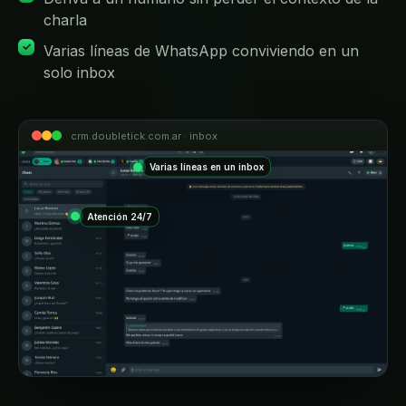
charla
Varias líneas de WhatsApp conviviendo en un
solo inbox
crm.doubletick.com.ar · inbox
Varias líneas en un inbox
Atención 24/7