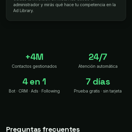
administrador y mirás qué hace tu competencia en la
Ad Library.
+4M
24/7
Contactos gestionados
Atención automática
4 en 1
7 días
Bot · CRM · Ads · Following
Prueba gratis · sin tarjeta
Preguntas frecuentes