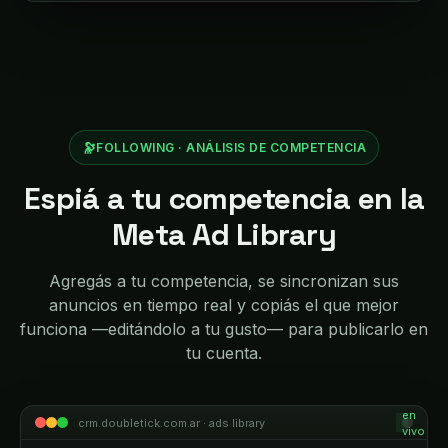
🔭
FOLLOWING · ANÁLISIS DE COMPETENCIA
Espiá a tu competencia en la
Meta Ad Library
Agregás a tu competencia, se sincronizan sus
anuncios en tiempo real y copiás el que mejor
funciona —editándolo a tu gusto— para publicarlo en
tu cuenta.
en
crm.doubletick.com.ar · ads library
vivo