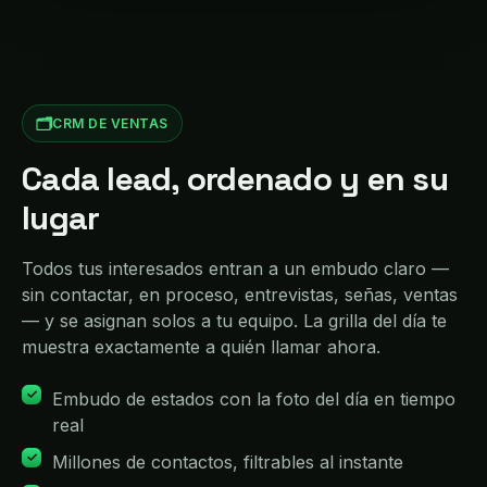
🗂️
CRM DE VENTAS
Cada lead, ordenado y en su
lugar
Todos tus interesados entran a un embudo claro —
sin contactar, en proceso, entrevistas, señas, ventas
— y se asignan solos a tu equipo. La grilla del día te
muestra exactamente a quién llamar ahora.
Embudo de estados con la foto del día en tiempo
real
Millones de contactos, filtrables al instante