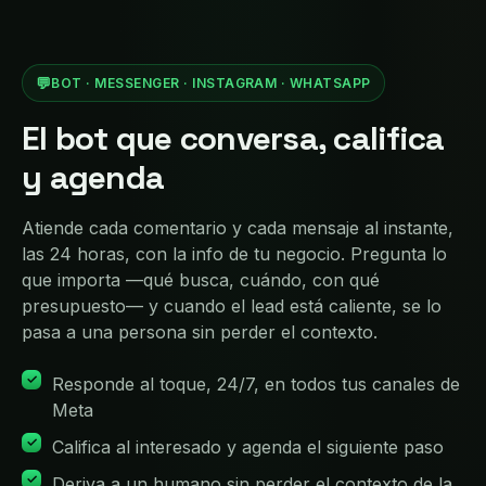
💬
BOT · MESSENGER · INSTAGRAM · WHATSAPP
El bot que conversa, califica
y agenda
Atiende cada comentario y cada mensaje al instante,
las 24 horas, con la info de tu negocio. Pregunta lo
que importa —qué busca, cuándo, con qué
presupuesto— y cuando el lead está caliente, se lo
pasa a una persona sin perder el contexto.
Responde al toque, 24/7, en todos tus canales de
Meta
Califica al interesado y agenda el siguiente paso
Deriva a un humano sin perder el contexto de la