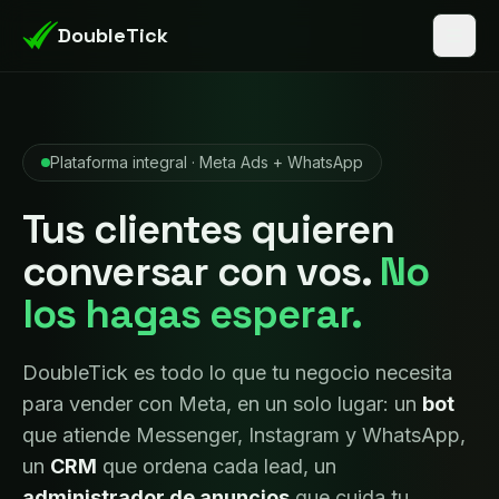
DoubleTick
Plataforma integral · Meta Ads + WhatsApp
Tus clientes quieren
conversar con vos.
No
los hagas esperar.
DoubleTick es todo lo que tu negocio necesita
para vender con Meta, en un solo lugar: un
bot
que atiende Messenger, Instagram y WhatsApp,
un
CRM
que ordena cada lead, un
administrador de anuncios
que cuida tu