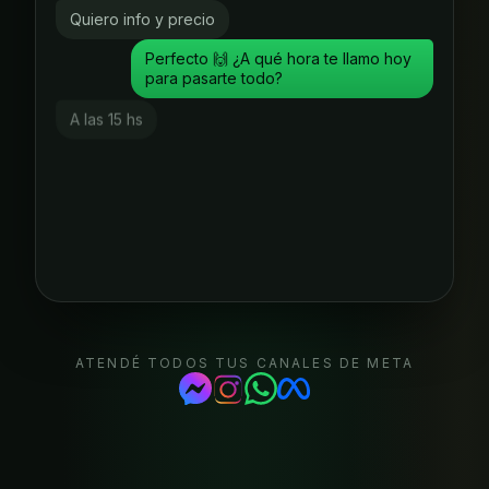
Quiero info y precio
Perfecto 🙌 ¿A qué hora te llamo hoy
para pasarte todo?
A las 15 hs
ATENDÉ TODOS TUS CANALES DE META