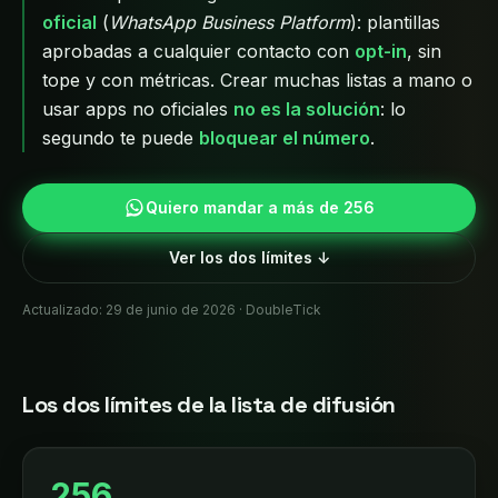
oficial
(
WhatsApp Business Platform
): plantillas
aprobadas a cualquier contacto con
opt-in
, sin
tope y con métricas. Crear muchas listas a mano o
usar apps no oficiales
no es la solución
: lo
segundo te puede
bloquear el número
.
Quiero mandar a más de 256
Ver los dos límites ↓
Actualizado: 29 de junio de 2026 · DoubleTick
Los dos límites de la lista de difusión
256