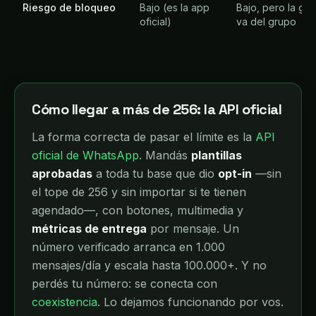
Riesgo de bloqueo
Bajo (es la app
Bajo, pero la ge
oficial)
va del grupo
Cómo llegar a más de 256: la API oficial
La forma correcta de pasar el límite es la
API
oficial de WhatsApp
. Mandás
plantillas
aprobadas
a toda tu base que dio
opt-in
—sin
el tope de 256 y sin importar si te tienen
agendado—, con botones, multimedia y
métricas de entrega
por mensaje. Un
número verificado arranca en 1.000
mensajes/día y escala hasta 100.000+. Y no
perdés tu número: se conecta con
coexistencia
. Lo dejamos funcionando por vos.