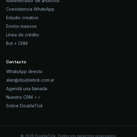
Administrador de anuncios
Coexistencia WhatsApp
Estudio creativo
Envíos masivos
Línea de crédito
Bot + CRM
Contacto
WhatsApp directo
alan@doubletick.com.ar
Agendá una llamada
Nuestro CRM ✓✓
Sobre DoubleTick
© 2026 DoubleTick. Todos los derechos reservados.