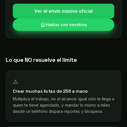
Ver el envío masivo oficial
Hablar con nosotros
Lo que NO resuelve el límite
⚠️
Crear muchas listas de 256 a mano
Multiplica el trabajo, no el alcance: igual sólo le llega a
quien te tiene agendado, y mandar lo mismo a miles
desde un teléfono dispara reportes y bloqueos.