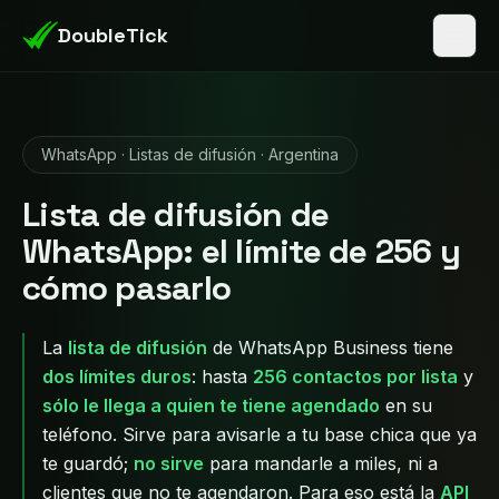
DoubleTick
WhatsApp · Listas de difusión · Argentina
Lista de difusión de
WhatsApp: el límite de 256 y
cómo pasarlo
La
lista de difusión
de WhatsApp Business tiene
dos límites duros
: hasta
256 contactos por lista
y
sólo le llega a quien te tiene agendado
en su
teléfono. Sirve para avisarle a tu base chica que ya
te guardó;
no sirve
para mandarle a miles, ni a
clientes que no te agendaron. Para eso está la
API