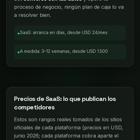
proceso de negocio, ningún plan de caja lo va
a resolver bien.
SaaS: arranca en días, desde USD 24/mes
▸
A medida: 3–12 semanas, desde USD 1.500
▸
Precios de SaaS: lo que publican los
competidores
Estos son rangos reales tomados de los sitios
oficiales de cada plataforma (precios en USD,
junio 2026; cada plataforma cobra aparte el