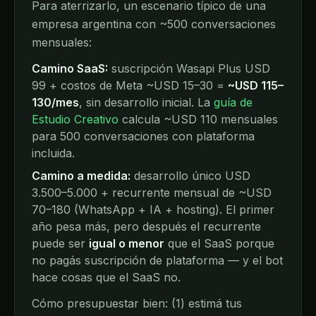
Para aterrizarlo, un escenario típico de una
empresa argentina con ~500 conversaciones
mensuales:
Camino SaaS:
suscripción Wasapi Plus USD
99 + costos de Meta ~USD 15–30 =
~USD 115–
130/mes
, sin desarrollo inicial. La
guía de
Estudio Creativo
calcula ~USD 110 mensuales
para 500 conversaciones con plataforma
incluida.
Camino a medida:
desarrollo único USD
3.500–5.000 + recurrente mensual de ~USD
70–180 (WhatsApp + IA + hosting). El primer
año pesa más, pero después el recurrente
puede ser
igual o menor
que el SaaS porque
no pagás suscripción de plataforma — y el bot
hace cosas que el SaaS no.
Cómo presupuestar bien: (1) estimá tus