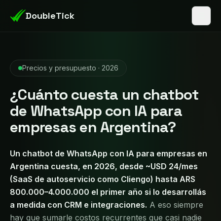
DoubleTick
Precios y presupuesto · 2026
¿Cuánto cuesta un chatbot
de WhatsApp con IA para
empresas en Argentina?
Un chatbot de WhatsApp con IA para empresas en
Argentina cuesta, en 2026, desde ~USD 24/mes
(SaaS de autoservicio como Cliengo) hasta ARS
800.000–4.000.000 el primer año si lo desarrollás
a medida con CRM e integraciones.
A eso siempre
hay que sumarle costos recurrentes que casi nadie