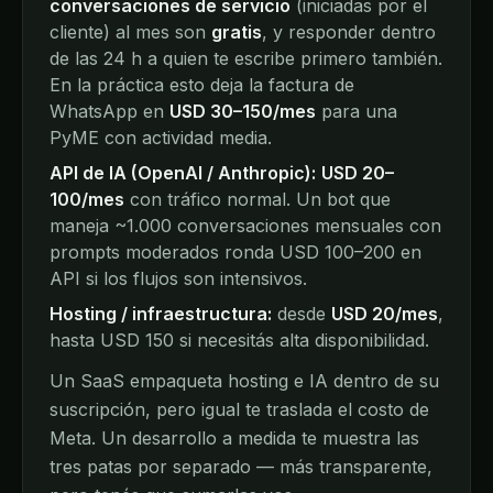
conversaciones de servicio
(iniciadas por el
cliente) al mes son
gratis
, y responder dentro
de las 24 h a quien te escribe primero también.
En la práctica esto deja la factura de
WhatsApp en
USD 30–150/mes
para una
PyME con actividad media.
API de IA (OpenAI / Anthropic):
USD 20–
100/mes
con tráfico normal. Un bot que
maneja ~1.000 conversaciones mensuales con
prompts moderados ronda USD 100–200 en
API si los flujos son intensivos.
Hosting / infraestructura:
desde
USD 20/mes
,
hasta USD 150 si necesitás alta disponibilidad.
Un SaaS empaqueta hosting e IA dentro de su
suscripción, pero igual te traslada el costo de
Meta. Un desarrollo a medida te muestra las
tres patas por separado — más transparente,