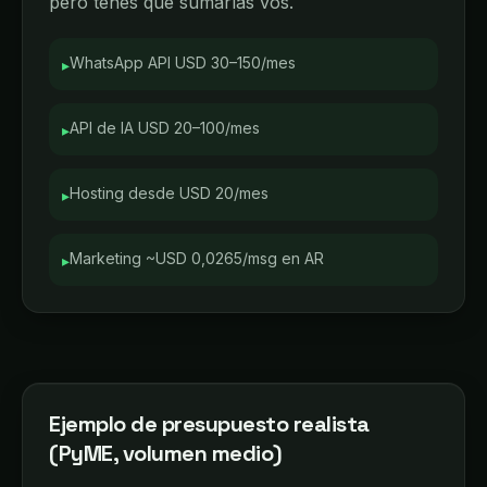
pero tenés que sumarlas vos.
WhatsApp API USD 30–150/mes
▸
API de IA USD 20–100/mes
▸
Hosting desde USD 20/mes
▸
Marketing ~USD 0,0265/msg en AR
▸
Ejemplo de presupuesto realista
(PyME, volumen medio)