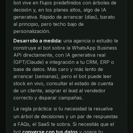
bot vive en flujos predefinidos con árboles de
decisión y, en los planes altos, algo de IA
generativa. Rápido de arrancar (días), barato
al principio, pero techo bajo de
personalización.
Desarrollo a medida:
una agencia o estudio te
construye el bot sobre la WhatsApp Business
API directamente, con IA generativa real
(GPT/Claude) e integración a tu CRM, ERP o
base de datos. Más caro y más lento de
arrancar (semanas), pero el bot puede leer
stock en vivo, consultar el estado de cuenta
de un cliente, asignar el lead al vendedor
correcto y disparar campañas.
La regla práctica: si tu necesidad la resuelve
un árbol de decisiones y un par de respuestas
a FAQs, el SaaS te sobra. Si necesitás que el
bot
converse con tus datos
y opere tu