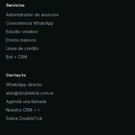
Servicios
Administrador de anuncios
Coexistencia WhatsApp
Estudio creativo
Envíos masivos
Línea de crédito
Bot + CRM
Contacto
WhatsApp directo
alan@doubletick.com.ar
Agendá una llamada
Nuestro CRM ✓✓
Sobre DoubleTick