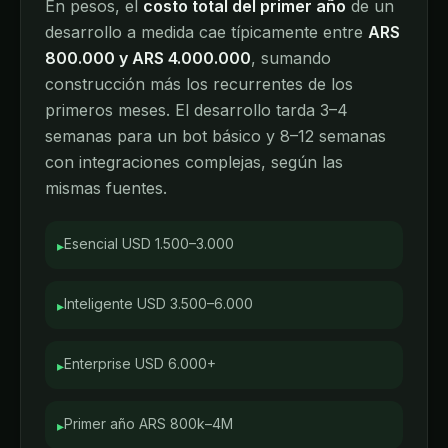
En pesos, el
costo total del primer año
de un
desarrollo a medida cae típicamente entre
ARS
800.000 y ARS 4.000.000
, sumando
construcción más los recurrentes de los
primeros meses. El desarrollo tarda 3–4
semanas para un bot básico y 8–12 semanas
con integraciones complejas, según las
mismas fuentes.
Esencial USD 1.500–3.000
▸
Inteligente USD 3.500–6.000
▸
Enterprise USD 6.000+
▸
Primer año ARS 800k–4M
▸