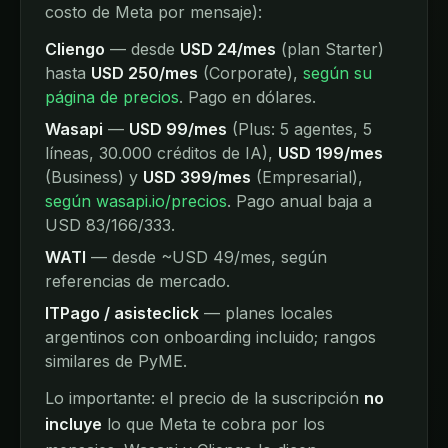
costo de Meta por mensaje):
Cliengo
— desde
USD 24/mes
(plan Starter)
hasta
USD 250/mes
(Corporate),
según su
página de precios
. Pago en dólares.
Wasapi
—
USD 99/mes
(Plus: 5 agentes, 5
líneas, 30.000 créditos de IA),
USD 199/mes
(Business) y
USD 399/mes
(Empresarial),
según wasapi.io/precios
. Pago anual baja a
USD 83/166/333.
WATI
— desde ~USD 49/mes, según
referencias de mercado.
ITPago / asisteclick
— planes locales
argentinos con onboarding incluido; rangos
similares de PyME.
Lo importante: el precio de la suscripción
no
incluye
lo que Meta te cobra por los