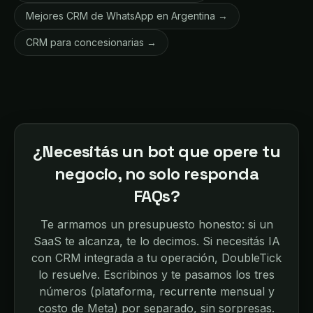
Mejores CRM de WhatsApp en Argentina →
CRM para concesionarias →
¿Necesitás un bot que opere tu
negocio, no solo responda
FAQs?
Te armamos un presupuesto honesto: si un
SaaS te alcanza, te lo decimos. Si necesitás IA
con CRM integrada a tu operación, DoubleTick
lo resuelve. Escribinos y te pasamos los tres
números (plataforma, recurrente mensual y
costo de Meta) por separado, sin sorpresas.