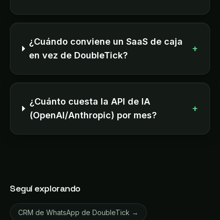
¿Cuándo conviene un SaaS de caja
+
en vez de DoubleTick?
¿Cuánto cuesta la API de IA
+
(OpenAI/Anthropic) por mes?
Seguí explorando
CRM de WhatsApp de DoubleTick →