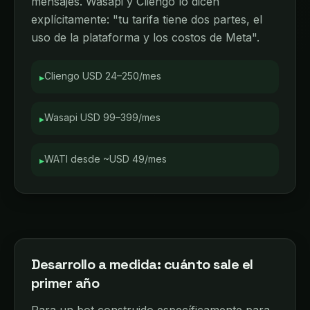
mensajes. Wasapi y Cliengo lo dicen
explícitamente: "tu tarifa tiene dos partes, el
uso de la plataforma y los costos de Meta".
Cliengo USD 24–250/mes
▸
Wasapi USD 99–399/mes
▸
WATI desde ~USD 49/mes
▸
Desarrollo a medida: cuánto sale el
primer año