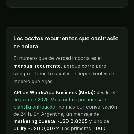
Los costos recurrentes que casi nadie
te aclara
El número que de verdad importa es el
mensual recurrente
, porque corre para
siempre. Tiene tres patas, independientes del
modelo que elijas:
API de WhatsApp Business (Meta):
desde el
1
de julio de 2025 Meta cobra por mensaje
plantilla entregado
, no más por conversación
de 24 h. En Argentina, un mensaje de
marketing cuesta ~USD 0,0265
y uno de
utility ~USD 0,0072
. Las primeras
1.000