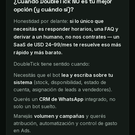
¿Cuándo DoubleTick NO es tu mejor
opción (y cuándo sí)?
Honestidad por delante:
si lo único que
necesitás es responder horarios, una FAQ y
derivar a un humano, no nos contrates — un
SaaS de USD 24–99/mes te resuelve eso más
rápido y más barato.
DoubleTick tiene sentido cuando:
Necesitás que el bot
lea y escriba sobre tu
sistema
(stock, disponibilidad, estado de
cuenta, asignación de leads a vendedores).
Querés un
CRM de WhatsApp
integrado, no
solo un bot suelto.
Manejás
volumen y campañas
y querés
atribución, automatización y control de gasto
en Ads.